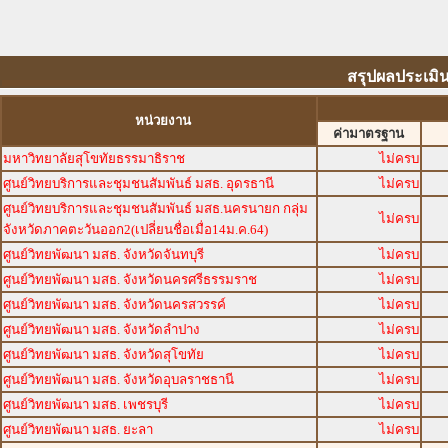
สรุปผลประเมิ
หน่วยงาน
ค่ามาตรฐาน
มหาวิทยาลัยสุโขทัยธรรมาธิราช
ไม่ครบ
ศูนย์วิทยบริการและชุมชนสัมพันธ์ มสธ. อุดรธานี
ไม่ครบ
ศูนย์วิทยบริการและชุมชนสัมพันธ์ มสธ.นครนายก กลุ่ม
ไม่ครบ
จังหวัดภาคตะวันออก2(เปลี่ยนชื่อเมื่อ14ม.ค.64)
ศูนย์วิทยพัฒนา มสธ. จังหวัดจันทบุรี
ไม่ครบ
ศูนย์วิทยพัฒนา มสธ. จังหวัดนครศรีธรรมราช
ไม่ครบ
ศูนย์วิทยพัฒนา มสธ. จังหวัดนครสวรรค์
ไม่ครบ
ศูนย์วิทยพัฒนา มสธ. จังหวัดลำปาง
ไม่ครบ
ศูนย์วิทยพัฒนา มสธ. จังหวัดสุโขทัย
ไม่ครบ
ศูนย์วิทยพัฒนา มสธ. จังหวัดอุบลราชธานี
ไม่ครบ
ศูนย์วิทยพัฒนา มสธ. เพชรบุรี
ไม่ครบ
ศูนย์วิทยพัฒนา มสธ. ยะลา
ไม่ครบ