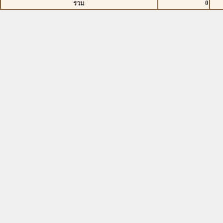
0
รวม