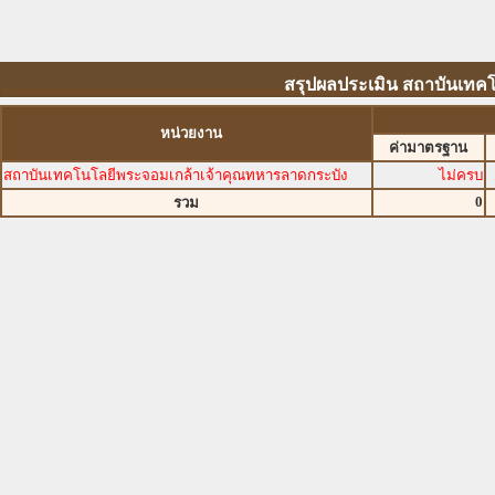
สรุปผลประเมิน สถาบันเทค
หน่วยงาน
ค่ามาตรฐาน
สถาบันเทคโนโลยีพระจอมเกล้าเจ้าคุณทหารลาดกระบัง
ไม่ครบ
0
รวม