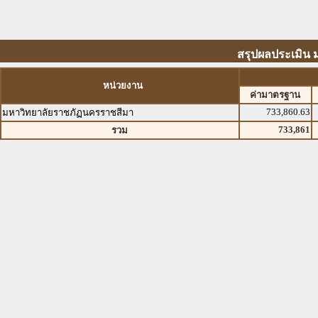
สรุปผลประเมิน
หน่วยงาน
ค่ามาตรฐาน
733,860.63
มหาวิทยาลัยราชภัฏนครราชสีมา
733,861
รวม