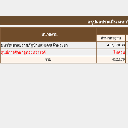
สรุปผลประเมิน มหา
หน่วยงาน
ค่ามาตรฐาน
412,170.38
มหาวิทยาลัยราชภัฏบ้านสมเด็จเจ้าพระยา
ศูนย์การศึกษาอู่ทองทวารวดี
ไม่ครบ
412,170
รวม