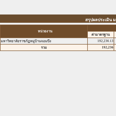
สรุปผลประเมิน ม
หน่วยงาน
ค่ามาตรฐาน
192,236.13
มหาวิทยาลัยราชภัฏหมู่บ้านจอมบึง
192,236
รวม