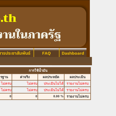
การใช้น้ำมัน
ตรฐาน
ค่าจริง
ผลประหยัด
ผลประเมิน
ไม่ครบ
ไม่ครบ
ประเมินไม่ได้
รายงานไม่ครบ
ไม่ครบ
ไม่ครบ
ประเมินไม่ได้
รายงานไม่ครบ
0
0
0.00 %
รายงานไม่ครบ