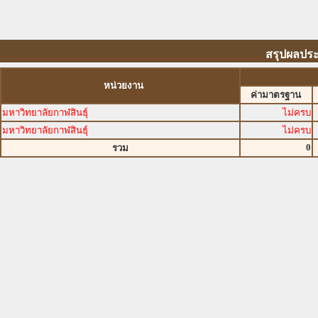
สรุปผลประ
หน่วยงาน
ค่ามาตรฐาน
มหาวิทยาลัยกาฬสินธุ์
ไม่ครบ
มหาวิทยาลัยกาฬสินธุ์
ไม่ครบ
0
รวม