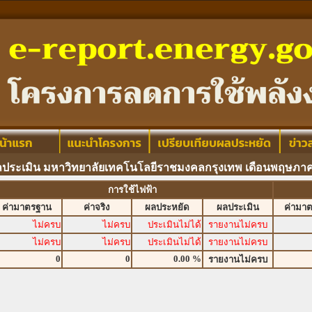
ลประเมิน มหาวิทยาลัยเทคโนโลยีราชมงคลกรุงเทพ เดือนพฤษภา
การใช้ไฟฟ้า
ค่ามาตรฐาน
ค่าจริง
ผลประหยัด
ผลประเมิน
ค่ามา
ไม่ครบ
ไม่ครบ
ประเมินไม่ได้
รายงานไม่ครบ
ไม่ครบ
ไม่ครบ
ประเมินไม่ได้
รายงานไม่ครบ
0
0
0.00 %
รายงานไม่ครบ