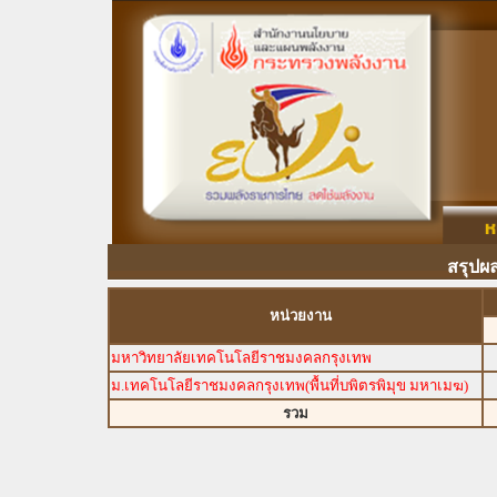
สรุปผ
หน่วยงาน
มหาวิทยาลัยเทคโนโลยีราชมงคลกรุงเทพ
ม.เทคโนโลยีราชมงคลกรุงเทพ(พื้นที่บพิตรพิมุข มหาเมฆ)
รวม