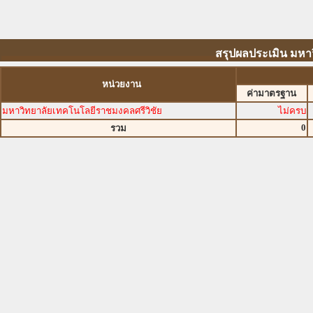
สรุปผลประเมิน มหา
หน่วยงาน
ค่ามาตรฐาน
มหาวิทยาลัยเทคโนโลยีราชมงคลศรีวิชัย
ไม่ครบ
0
รวม