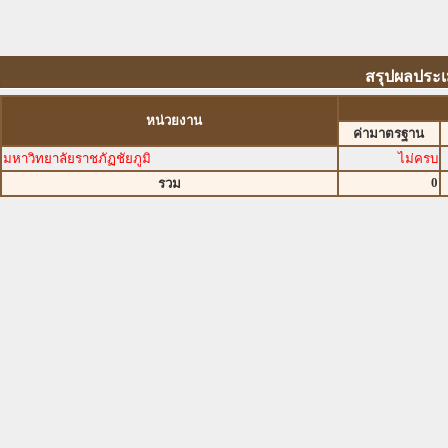
สรุปผลประเ
หน่วยงาน
ค่ามาตรฐาน
มหาวิทยาลัยราชภัฏชัยภูมิ
ไม่ครบ
0
รวม