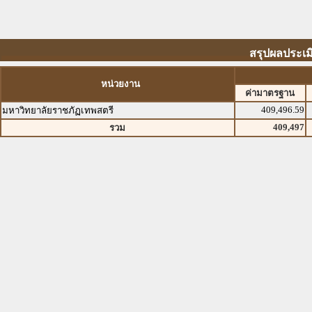
สรุปผลประเม
หน่วยงาน
ค่ามาตรฐาน
409,496.59
มหาวิทยาลัยราชภัฏเทพสตรี
409,497
รวม