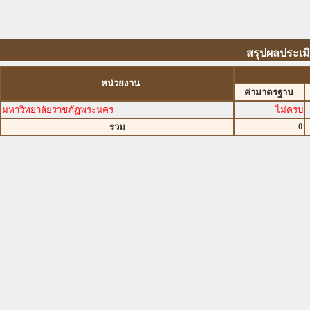
สรุปผลประเม
หน่วยงาน
ค่ามาตรฐาน
มหาวิทยาลัยราชภัฏพระนคร
ไม่ครบ
0
รวม