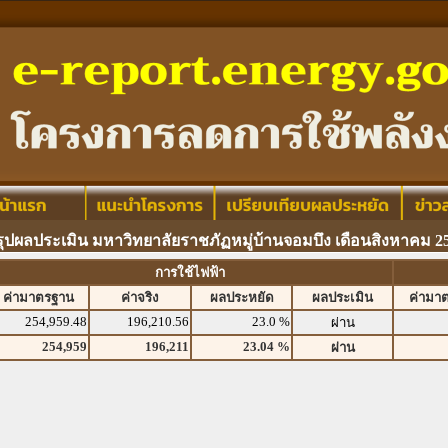
รุปผลประเมิน มหาวิทยาลัยราชภัฏหมู่บ้านจอมบึง เดือนสิงหาคม 2
การใช้ไฟฟ้า
ค่ามาตรฐาน
ค่าจริง
ผลประหยัด
ผลประเมิน
ค่ามา
254,959.48
196,210.56
23.0 %
ผ่าน
254,959
196,211
23.04 %
ผ่าน