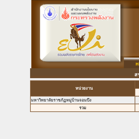
ส
หน่วยงาน
มหาวิทยาลัยราชภัฏหมู่บ้านจอมบึง
รวม