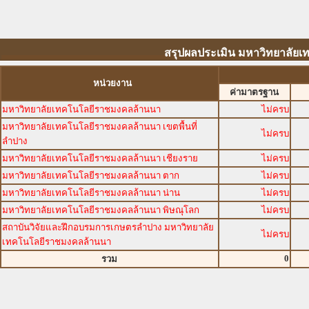
สรุปผลประเมิน มหาวิทยาลัยเ
หน่วยงาน
ค่ามาตรฐาน
มหาวิทยาลัยเทคโนโลยีราชมงคลล้านนา
ไม่ครบ
มหาวิทยาลัยเทคโนโลยีราชมงคลล้านนา เขตพื้นที่
ไม่ครบ
ลำปาง
มหาวิทยาลัยเทคโนโลยีราชมงคลล้านนา เชียงราย
ไม่ครบ
มหาวิทยาลัยเทคโนโลยีราชมงคลล้านนา ตาก
ไม่ครบ
มหาวิทยาลัยเทคโนโลยีราชมงคลล้านนา น่าน
ไม่ครบ
มหาวิทยาลัยเทคโนโลยีราชมงคลล้านนา พิษณุโลก
ไม่ครบ
สถาบันวิจัยและฝึกอบรมการเกษตรลำปาง มหาวิทยาลัย
ไม่ครบ
เทคโนโลยีราชมงคลล้านนา
0
รวม