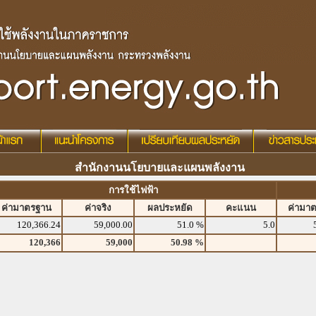
สำนักงานนโยบายและแผนพลังงาน
การใช้ไฟฟ้า
ค่ามาตรฐาน
ค่าจริง
ผลประหยัด
คะแนน
ค่ามา
120,366.24
59,000.00
51.0 %
5.0
120,366
59,000
50.98 %