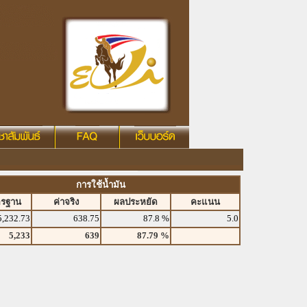
การใช้น้ำมัน
ตรฐาน
ค่าจริง
ผลประหยัด
คะแนน
5,232.73
638.75
87.8 %
5.0
5,233
639
87.79 %