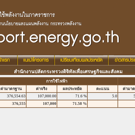
สำนักงานปลัดกระทรวงดิจิทัลเพื่อเศรษฐกิจและสังคม
การใช้ไฟฟ้า
ค่ามาตรฐาน
ค่าจริง
ผลประหยัด
คะแนน
ค่ามา
376,554.63
107,000.00
71.6 %
5.0
376,555
107,000
71.58 %