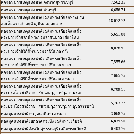
7,562.35
หอจดหมายเหตุแห่งชาติ จังหวัดสุพรรณบุรี
6,658.74
หอจดหมายเหตุแห่งชาติ จันทบุรี
หอจดหมายเหตุแห่งชาติเฉลิมพระเกียรติพระบาท
18,672.72
สมเด็จพระเจ้าอยู่หัวภูมิพลอดุลยเดช
หอจดหมายเหตุแห่งชาติเฉลิมพระเกียรติสมเด็จ
5,651.08
พระนางเจ้าสิริกิติ์ พระบรมราชินีนาถ เชียงใหม่
หอจดหมายเหตุแห่งชาติเฉลิมพระเกียรติสมเด็จ
8,028.91
พระนางเจ้าสิริกิติ์พระบรมราชินีนาถ ตรัง
หอจดหมายเหตุแห่งชาติเฉลิมพระเกียรติสมเด็จ
7,555.66
พระนางเจ้าสิริกิติ์พระบรมราชินีนาถ ยะลา
หอจดหมายเหตุแห่งชาติเฉลิมพระเกียรติสมเด็จ
7,665.75
พระนางเจ้าสิริกิติ์พระบรมราชินีนาถ สงขลา
หอจดหมายเหตุแห่งชาติเฉลิมพระเกียรติสมเด็จ
6,709.11
พระบรมโอรสาธิราชฯ สยามมกุฎราชกุมาร พะเยา
หอจดหมายเหตุแห่งชาติเฉลิมพระเกียรติสมเด็จ
5,763.72
พระบรมโอรสาธิราชฯ สยามมกุฎราชกุมาร อุบลราชธานี
3,068.75
หอสมุดแห่งชาติกาญจนาภิเษก สงขลา
6,839.50
หอสมุดแห่งชาติเขตลาดกระบัง เฉลิมพระเกียรติ
6,403.76
หอสมุดแห่งชาติจังหวัดสุพรรณบุรี เฉลิมพระเกียรติ