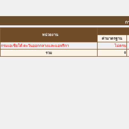
ก
หน่วยงาน
ค่ามาตรฐาน
กรมเอเชียใต้ ตะวันออกกลางและแอฟริกา
ไม่ครบ
0
รวม