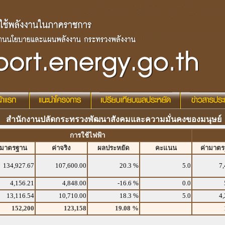
สำนักงานปลัดกระทรวงพัฒนาสังคมและความมั่นคงของมนุษย์
การใช้ไฟฟ้า
ามาตรฐาน
ค่าจริง
ผลประหยัด
คะแนน
ค่ามาต
134,927.67
107,600.00
20.3 %
5.0
7,
4,156.21
4,848.00
-16.6 %
0.0
13,116.54
10,710.00
18.3 %
5.0
4,
152,200
123,158
19.08 %