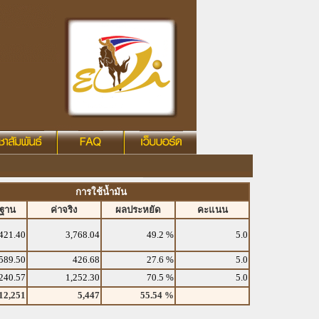
การใช้น้ำมัน
รฐาน
ค่าจริง
ผลประหยัด
คะแนน
421.40
3,768.04
49.2 %
5.0
589.50
426.68
27.6 %
5.0
240.57
1,252.30
70.5 %
5.0
12,251
5,447
55.54 %