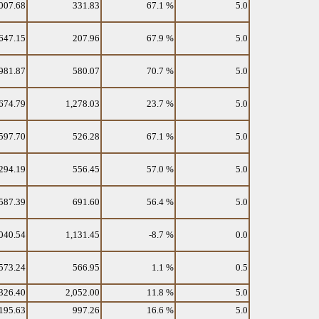
007.68
331.83
67.1 %
5.0
647.15
207.96
67.9 %
5.0
981.87
580.07
70.7 %
5.0
674.79
1,278.03
23.7 %
5.0
597.70
526.28
67.1 %
5.0
294.19
556.45
57.0 %
5.0
587.39
691.60
56.4 %
5.0
040.54
1,131.45
-8.7 %
0.0
573.24
566.95
1.1 %
0.5
326.40
2,052.00
11.8 %
5.0
195.63
997.26
16.6 %
5.0