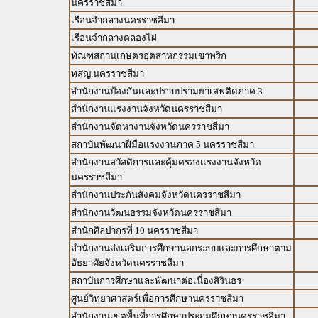
นครราชสีมา
เรือนจำกลางนครราชสีมา
เรือนจำกลางคลองไผ่
ทัณฑสถานเกษตรอุตสาหกรรมเขาพริก
ทสญ.นครราชสีมา
สำนักงานป้องกันและปราบปรามยาเสพติดภาค 3
สำนักงานแรงงานจังหวัดนครราชสีมา
สำนักงานจัดหางานจังหวัดนครราชสีมา
สถาบันพัฒนาฝีมือแรงงานภาค 5 นครราชสีมา
สำนักงานสวัสดิการและคุ้มครองแรงงานจังหวัด
นครราชสีมา
สำนักงานประกันสังคมจังหวัดนครราชสีมา
สำนักงานวัฒนธรรมจังหวัดนครราชสีมา
สำนักศิลปากรที่ 10 นครราชสีมา
สำนักงานส่งเสริมการศึกษานอกระบบและการศึกษาตาม
อัธยาศัยจังหวัดนครราชสีมา
สถาบันการศึกษาและพัฒนาต่อเนื่องสิรินธร
ศูนย์วิทยาศาสตร์เพื่อการศึกษานครราชสีมา
สำนักงานเขตพื้นที่การศึกษาประถมศึกษานครราชสีมา