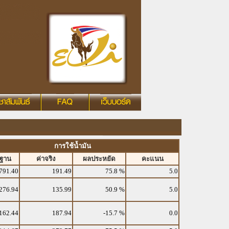
การใช้น้ำมัน
รฐาน
ค่าจริง
ผลประหยัด
คะแนน
791.40
191.49
75.8 %
5.0
276.94
135.99
50.9 %
5.0
162.44
187.94
-15.7 %
0.0