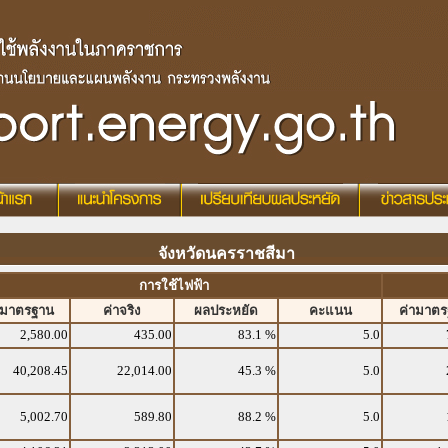
จังหวัดนครราชสีมา
การใช้ไฟฟ้า
ามาตรฐาน
ค่าจริง
ผลประหยัด
คะแนน
ค่ามาต
2,580.00
435.00
83.1 %
5.0
40,208.45
22,014.00
45.3 %
5.0
5,002.70
589.80
88.2 %
5.0