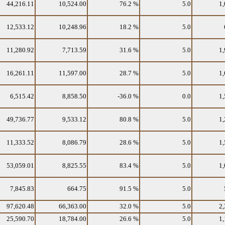
44,216.11
10,524.00
76.2 %
5.0
1,
12,533.12
10,248.96
18.2 %
5.0
11,280.92
7,713.59
31.6 %
5.0
1,
16,261.11
11,597.00
28.7 %
5.0
1,
6,515.42
8,858.50
-36.0 %
0.0
1,
49,736.77
9,533.12
80.8 %
5.0
1,
11,333.52
8,086.79
28.6 %
5.0
1,
53,059.01
8,825.55
83.4 %
5.0
1,
7,845.83
664.75
91.5 %
5.0
97,620.48
66,363.00
32.0 %
5.0
2,
25,590.70
18,784.00
26.6 %
5.0
1,