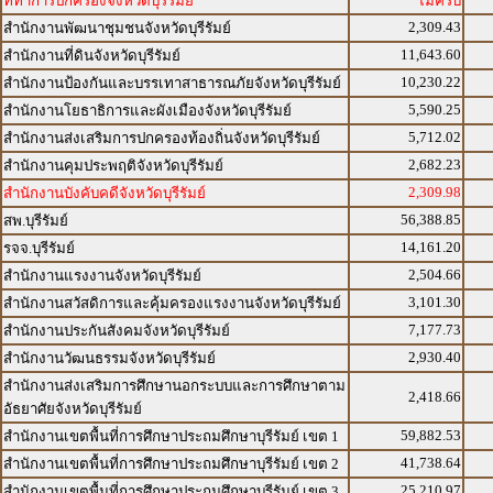
ที่ทำการปกครองจังหวัดบุรีรัมย์
ไม่ครบ
2,309.43
สำนักงานพัฒนาชุมชนจังหวัดบุรีรัมย์
11,643.60
สำนักงานที่ดินจังหวัดบุรีรัมย์
10,230.22
สำนักงานป้องกันและบรรเทาสาธารณภัยจังหวัดบุรีรัมย์
5,590.25
สำนักงานโยธาธิการและผังเมืองจังหวัดบุรีรัมย์
5,712.02
สำนักงานส่งเสริมการปกครองท้องถิ่นจังหวัดบุรีรัมย์
2,682.23
สำนักงานคุมประพฤติจังหวัดบุรีรัมย์
2,309.98
สำนักงานบังคับคดีจังหวัดบุรีรัมย์
56,388.85
สพ.บุรีรัมย์
14,161.20
รจจ.บุรีรัมย์
2,504.66
สำนักงานแรงงานจังหวัดบุรีรัมย์
3,101.30
สำนักงานสวัสดิการและคุ้มครองแรงงานจังหวัดบุรีรัมย์
7,177.73
สำนักงานประกันสังคมจังหวัดบุรีรัมย์
2,930.40
สำนักงานวัฒนธรรมจังหวัดบุรีรัมย์
สำนักงานส่งเสริมการศึกษานอกระบบและการศึกษาตาม
2,418.66
อัธยาศัยจังหวัดบุรีรัมย์
59,882.53
สำนักงานเขตพื้นที่การศึกษาประถมศึกษาบุรีรัมย์ เขต 1
41,738.64
สำนักงานเขตพื้นที่การศึกษาประถมศึกษาบุรีรัมย์ เขต 2
25,210.97
สำนักงานเขตพื้นที่การศึกษาประถมศึกษาบุรีรัมย์ เขต 3