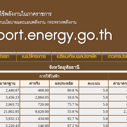
จังหวัดอุทัยธานี
การใช้ไฟฟ้า
ามาตรฐาน
ค่าจริง
ผลประหยัด
คะแนน
ค่ามาต
2,440.87
468.00
80.8 %
5.0
3,456.23
2,884.05
16.6 %
5.0
2,963.72
720.00
75.7 %
5.0
21,802.85
9,628.00
55.8 %
5.0
2,
5,932.13
434.00
92.7 %
5.0
5,220.43
146.00
97.2 %
5.0