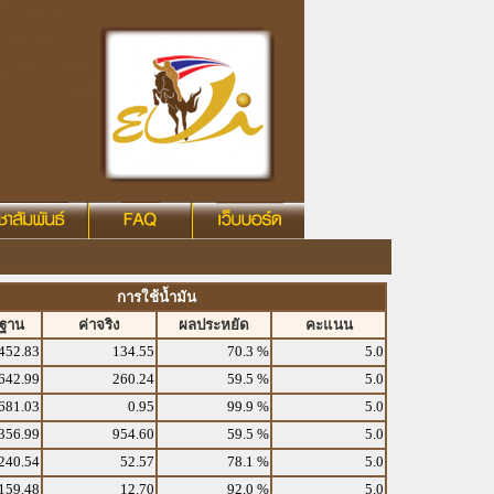
การใช้น้ำมัน
รฐาน
ค่าจริง
ผลประหยัด
คะแนน
452.83
134.55
70.3 %
5.0
642.99
260.24
59.5 %
5.0
681.03
0.95
99.9 %
5.0
356.99
954.60
59.5 %
5.0
240.54
52.57
78.1 %
5.0
159.48
12.70
92.0 %
5.0