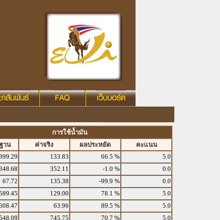
การใช้น้ำมัน
รฐาน
ค่าจริง
ผลประหยัด
คะแนน
399.29
133.83
66.5 %
5.0
348.68
352.11
-1.0 %
0.0
67.72
135.38
-99.9 %
0.0
589.45
129.00
78.1 %
5.0
608.47
63.96
89.5 %
5.0
548.09
745.75
70.7 %
5.0