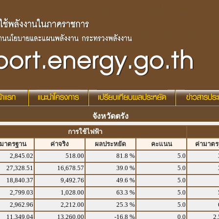
จังหวัดตรัง
การใช้ไฟฟ้า
ามาตรฐาน
ค่าจริง
ผลประหยัด
คะแนน
ค่ามาต
2,845.02
518.00
81.8 %
5.0
27,328.51
16,678.57
39.0 %
5.0
18,840.37
9,492.76
49.6 %
5.0
2,799.03
1,028.00
63.3 %
5.0
2,962.96
2,212.00
25.3 %
5.0
11,349.04
13,260.00
-16.8 %
0.0
2,