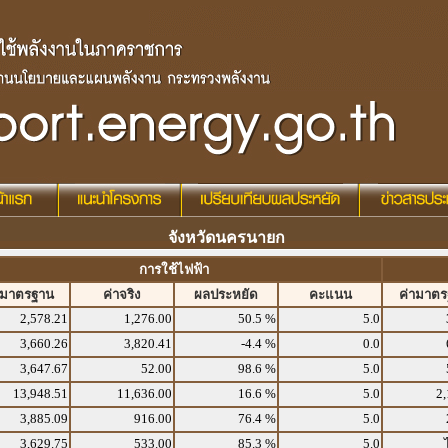
จังหวัดนครนายก
การใช้ไฟฟ้า
ามาตรฐาน
ค่าจริง
ผลประหยัด
คะแนน
ค่ามาต
2,578.21
1,276.00
50.5 %
5.0
3,660.26
3,820.41
-4.4 %
0.0
3,647.67
52.00
98.6 %
5.0
13,948.51
11,636.00
16.6 %
5.0
2,
3,885.09
916.00
76.4 %
5.0
3,629.75
533.00
85.3 %
5.0