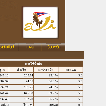
การใช้น้ำมัน
รฐาน
ค่าจริง
ผลประหยัด
คะแนน
347.10
265.74
23.4 %
5.0
689.39
94.65
86.3 %
5.0
537.21
137.25
74.5 %
5.0
141.44
645.38
69.9 %
5.0
237.45
102.70
56.7 %
5.0
0.0
ไม่มีงบ
ไม่มีงบ
ไม่มีงบ