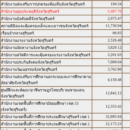
194.54
สำนักงานส่งเสริมการปกครองท้องถิ่นจังหวัดสุรินทร์
5,487.76
สำนักงานคุมประพฤติจังหวัดสุรินทร์
2,975.47
สำนักงานบังคับคดีจังหวัดสุรินทร์
11,730.94
สถานพินิจและคุ้มครองเด็กและเยาวชนจังหวัดสุรินทร์
96.05
เรือนจำกลางสุรินทร์
2,526.48
สำนักงานแรงงานจังหวัดสุรินทร์
3,829.12
สำนักงานจัดหางานจังหวัดสุรินทร์
3,201.63
สำนักงานสวัสดิการและคุ้มครองแรงงานจังหวัดสุรินทร์
7,009.04
สำนักงานประกันสังคมจังหวัดสุรินทร์
3,762.96
สำนักงานวัฒนธรรมจังหวัดสุรินทร์
สำนักงานส่งเสริมการศึกษานอกระบบและการศึกษาตาม
4,150.48
อัธยาศัยจังหวัดสุรินทร์
ศูนย์ฝึกและพัฒนาอาชีพราษฎรไทยบริเวณชายแดน
12,842.12
จังหวัดสุรินทร์
สำนักงานเขตพื้นที่การศึกษามัธยมศึกษา เขต 33
12,353.42
(จังหวัดสุรินทร์)
32,885.04
สำนักงานเขตพื้นที่การศึกษาประถมศึกษาสุรินทร์ เขต 1
22,173.23
สำนักงานเขตพื้นที่การศึกษาประถมศึกษาสุรินทร์ เขต 2