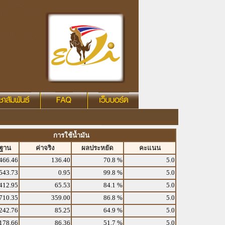
การใช้น้ำมัน
รฐาน
ค่าจริง
ผลประหยัด
คะแนน
466.46
136.40
70.8 %
5.0
543.73
0.95
99.8 %
5.0
412.95
65.53
84.1 %
5.0
710.35
359.00
86.8 %
5.0
242.76
85.25
64.9 %
5.0
178.66
86.36
51.7 %
5.0