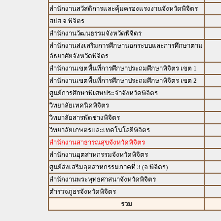
สำนักงานสวัสดิการและคุ้มครองแรงงานจังหวัดพิจิตร
สปส.จ.พิจิตร
สำนักงานวัฒนธรรมจังหวัดพิจิตร
สำนักงานส่งเสริมการศึกษานอกระบบและการศึกษาตาม
อัธยาศัยจังหวัดพิจิตร
สำนักงานเขตพื้นที่การศึกษาประถมศึกษาพิจิตร เขต 1
สำนักงานเขตพื้นที่การศึกษาประถมศึกษาพิจิตร เขต 2
ศูนย์การศึกษาพิเศษประจำจังหวัดพิจิตร
วิทยาลัยเทคนิคพิจิตร
วิทยาลัยสารพัดช่างพิจิตร
วิทยาลัยเกษตรและเทคโนโลยีพิจิตร
สำนักงานสาธารณสุขจังหวัดพิจิตร
สำนักงานอุตสาหกรรมจังหวัดพิจิตร
ศูนย์ส่งเสริมอุตสาหกรรมภาคที่ 3 (จ.พิจิตร)
สำนักงานพระพุทธศาสนาจังหวัดพิจิตร
ตำรวจภูธรจังหวัดพิจิตร
รวม