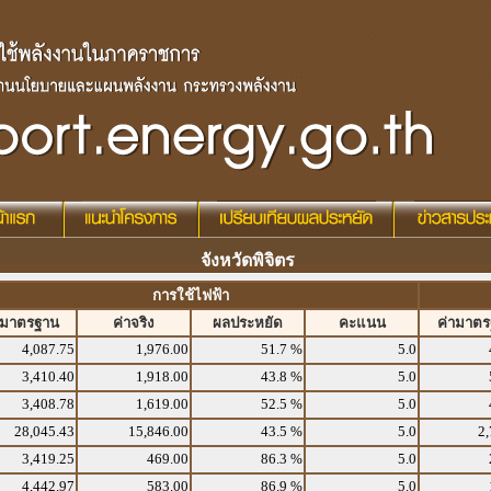
จังหวัดพิจิตร
การใช้ไฟฟ้า
ามาตรฐาน
ค่าจริง
ผลประหยัด
คะแนน
ค่ามาต
4,087.75
1,976.00
51.7 %
5.0
3,410.40
1,918.00
43.8 %
5.0
3,408.78
1,619.00
52.5 %
5.0
28,045.43
15,846.00
43.5 %
5.0
2,
3,419.25
469.00
86.3 %
5.0
4,442.97
583.00
86.9 %
5.0