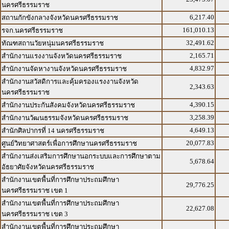
นครศรีธรรมราช
6,217.40
สถานกักขังกลางจังหวัดนครศรีธรรมราช
161,010.13
รจก.นครศรีธรรมราช
32,491.62
ทัณฑสถานวัยหนุ่มนครศรีธรรมราช
2,165.71
สำนักงานแรงงานจังหวัดนครศรีธรรมราช
4,832.97
สำนักงานจัดหางานจังหวัดนครศรีธรรมราช
สำนักงานสวัสดิการและคุ้มครองแรงงานจังหวัด
2,343.63
นครศรีธรรมราช
4,390.15
สำนักงานประกันสังคมจังหวัดนครศรีธรรมราช
3,258.39
สำนักงานวัฒนธรรมจังหวัดนครศรีธรรมราช
4,649.13
สำนักศิลปากรที่ 14 นครศรีธรรมราช
20,077.83
ศูนย์วิทยาศาสตร์เพื่อการศึกษานครศรีธรรมราช
สำนักงานส่งเสริมการศึกษานอกระบบและการศึกษาตาม
5,678.64
อัธยาศัยจังหวัดนครศรีธรรมราช
สำนักงานเขตพื้นที่การศึกษาประถมศึกษา
29,776.25
นครศรีธรรมราช เขต 1
สำนักงานเขตพื้นที่การศึกษาประถมศึกษา
22,627.08
นครศรีธรรมราช เขต 3
สำนักงานเขตพื้นที่การศึกษาประถมศึกษา