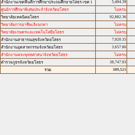
5,494.39
สำนักงานเขตพื้นที่การศึกษาประถมศึกษายโสธร เขต 1
ศูนย์การศึกษาพิเศษประจำจังหวัดยโสธร
ไม่ครบ
92,882.36
วิทยาลัยเทคนิคยโสธร
วิทยาลัยการอาชีพเลิงนกทา
ไม่ครบ
วิทยาลัยเกษตรและเทคโนโลยียโสธร
ไม่ครบ
7,920.35
สำนักงานสาธารณสุขจังหวัดยโสธร
3,657.80
สำนักงานอุตสาหกรรมจังหวัดยโสธร
สำนักงานพระพุทธศาสนาจังหวัดยโสธร
ไม่ครบ
38,747.93
ตำรวจภูธรจังหวัดยโสธร
389,521
รวม