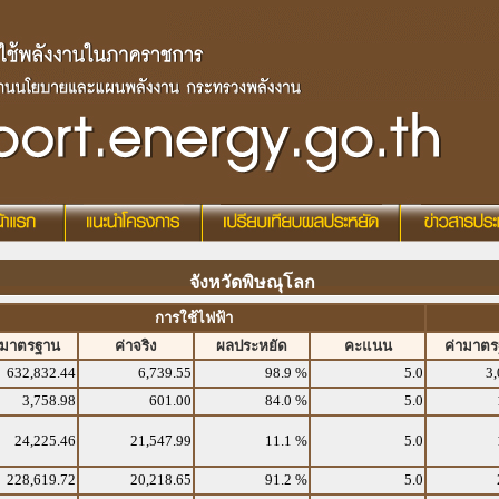
จังหวัดพิษณุโลก
การใช้ไฟฟ้า
ามาตรฐาน
ค่าจริง
ผลประหยัด
คะแนน
ค่ามาต
632,832.44
6,739.55
98.9 %
5.0
3,
3,758.98
601.00
84.0 %
5.0
24,225.46
21,547.99
11.1 %
5.0
228,619.72
20,218.65
91.2 %
5.0