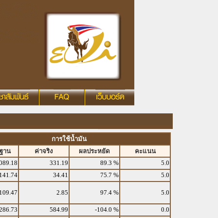
การใช้น้ำมัน
รฐาน
ค่าจริง
ผลประหยัด
คะแนน
089.18
331.19
89.3 %
5.0
141.74
34.41
75.7 %
5.0
109.47
2.85
97.4 %
5.0
286.73
584.99
-104.0 %
0.0