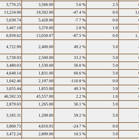
3,776.25
3,566.00
5.6 %
2.5
13,234.90
19,502.00
-47.4 %
0.0
1,
5,039.74
5,428.00
-7.7 %
0.0
3,467.19
3,370.00
2.8 %
1.0
6,959.62
13,050.07
-87.5 %
0.0
1,
4,722.99
2,400.00
49.2 %
5.0
3,739.93
2,500.00
33.2 %
5.0
3,480.03
1,530.00
56.0 %
5.0
4,648.14
1,831.00
60.6 %
5.0
1,042.46
2,197.00
-110.8 %
0.0
3,655.44
1,855.00
49.3 %
5.0
46,592.33
45,557.00
2.2 %
1.0
2,879.63
1,265.00
56.1 %
5.0
3,185.31
1,299.00
59.2 %
5.0
3,860.73
4,816.05
-24.7 %
0.0
3,472.24
2,899.00
16.5 %
5.0