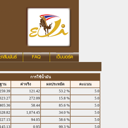
การใช้น้ำมัน
รฐาน
ค่าจริง
ผลประหยัด
คะแนน
259.39
121.42
53.2 %
5.0
323.27
272.09
15.8 %
5.0
405.36
58.44
85.6 %
5.0
628.82
1,074.45
34.0 %
5.0
227.15
94.05
58.6 %
5.0
145.13
0.95
99.3 %
5.0