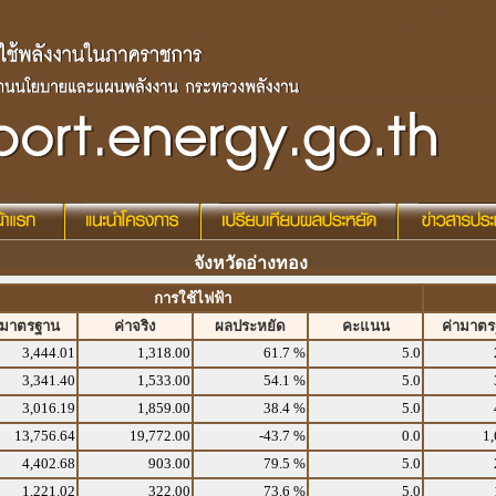
จังหวัดอ่างทอง
การใช้ไฟฟ้า
ามาตรฐาน
ค่าจริง
ผลประหยัด
คะแนน
ค่ามาต
3,444.01
1,318.00
61.7 %
5.0
3,341.40
1,533.00
54.1 %
5.0
3,016.19
1,859.00
38.4 %
5.0
13,756.64
19,772.00
-43.7 %
0.0
1,
4,402.68
903.00
79.5 %
5.0
1,221.02
322.00
73.6 %
5.0