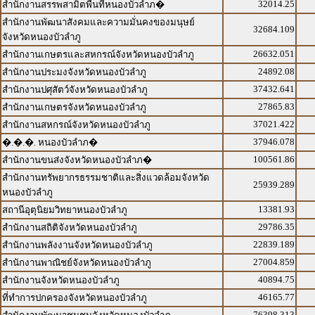
32014.25
สำนักงานสรรพสามิตพื้นที่หนองบัวลำภ�
สำนักงานพัฒนาสังคมและความมั่นคงของมนุษย์
32684.109
จังหวัดหนองบัวลำภู
26632.051
สำนักงานเกษตรและสหกรณ์จังหวัดหนองบัวลำภู
24892.08
สำนักงานประมงจังหวัดหนองบัวลำภู
37432.641
สำนักงานปศุสัตว์จังหวัดหนองบัวลำภู
27865.83
สำนักงานเกษตรจังหวัดหนองบัวลำภู
37021.422
สำนักงานสหกรณ์จังหวัดหนองบัวลำภู
37946.078
�.�.�. หนองบัวลำภ�
100561.86
สำนักงานขนส่งจังหวัดหนองบัวลำภ�
สำนักงานทรัพยากรธรรมชาติและสิ่งแวดล้อมจังหวัด
25939.289
หนองบัวลำภู
13381.93
สถานีอุตุนิยมวิทยาหนองบัวลำภู
29786.35
สำนักงานสถิติจังหวัดหนองบัวลำภู
22839.189
สำนักงานพลังงานจังหวัดหนองบัวลำภู
27004.859
สำนักงานพาณิชย์จังหวัดหนองบัวลำภู
40894.75
สำนักงานจังหวัดหนองบัวลำภู
46165.77
ที่ทำการปกครองจังหวัดหนองบัวลำภู
76398.313