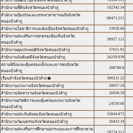
สำนักงานพัฒนาชุมชนจังหวัดหนองบัวลำภู
102542.34
สำนักงานที่ดินจังหวัดหนองบัวลำภู
สำนักงานป้องกันและบรรเทาสาธารณภัยจังหวัด
88473.211
หนองบัวลำภู
33058.66
สำนักงานโยธาธิการและผังเมืองจังหวัดหนองบัวลำภู
สำนักงานส่งเสริมการปกครองท้องถิ่นจังหวัด
30927.121
หนองบัวลำภู
37651.91
สำนักงานคุมประพฤติจังหวัดหนองบัวลำภู
24259.039
สำนักงานบังคับคดีจังหวัดหนองบัวลำภู
สถานพินิจและคุ้มครองเด็กและเยาวชนจังหวัด
260780.8
หนองบัวลำภู
360231.22
เรือนจำจังหวัดหนองบัวลำภ�
20657.24
สำนักงานแรงงานจังหวัดหนองบัวลำภู
26936.59
สำนักงานจัดหางานจังหวัดหนองบัวลำภู
สำนักงานสวัสดิการและคุ้มครองแรงงานจังหวัด
24550.68
หนองบัวลำภู
35844.871
สำนักงานประกันสังคมจังหวัดหนองบัวลำภู
26433.34
สำนักงานวัฒนธรรมจังหวัดหนองบัวลำภู
สำนักงานส่งเสริมการศึกษานอกระบบและการศึกษาตาม
28274.311