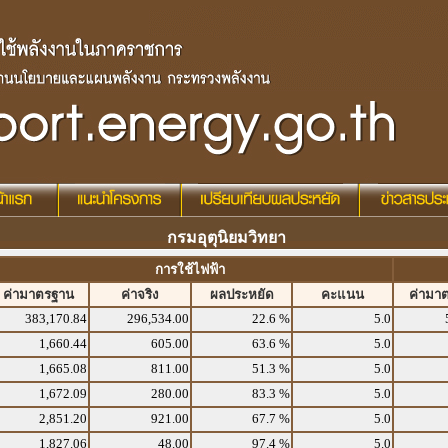
กรมอุตุนิยมวิทยา
การใช้ไฟฟ้า
ค่ามาตรฐาน
ค่าจริง
ผลประหยัด
คะแนน
ค่ามา
383,170.84
296,534.00
22.6 %
5.0
1,660.44
605.00
63.6 %
5.0
1,665.08
811.00
51.3 %
5.0
1,672.09
280.00
83.3 %
5.0
2,851.20
921.00
67.7 %
5.0
1,827.06
48.00
97.4 %
5.0