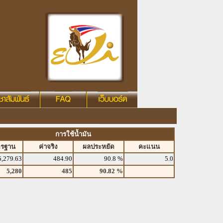
การใช้น้ำมัน
ตรฐาน
ค่าจริง
ผลประหยัด
คะแนน
5,279.63
484.90
90.8 %
5.0
5,280
485
90.82 %