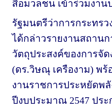
สื่อมวลชน เข้าร่วมงา
รัฐมนตรีว่าการกระทรวง
ได้กล่าวรายงานสถานก
วัตถุประสงค์ของการจั
(ดร.วิษณุ เครืองาม) พร
งานราชการประหยัดพลัง
ปีงบประมาณ 2547 ประ