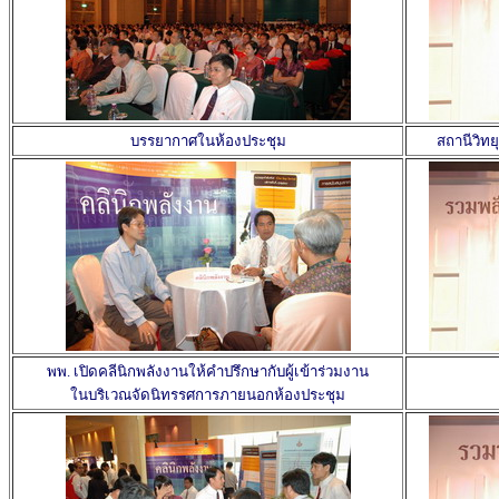
บรรยากาศในห้องประชุม
สถานีวิทย
พพ. เปิดคลีนิกพลังงานให้คำปรึกษากับผู้เข้าร่วมงาน
ในบริเวณจัดนิทรรศการภายนอกห้องประชุม