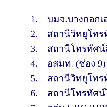
1. บมจ.บางกอกเอน
2. สถานีวิทยุโทรท
3. สถานีโทรทัศน์ส
4. อสมท. (ช่อง 9)
5. สถานีวิทยุโทรท
6. สถานีโทรทัศน์ไ