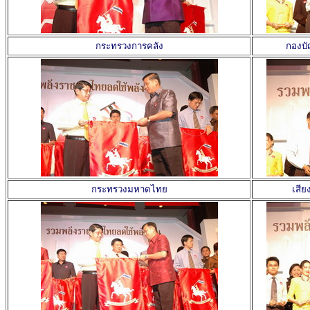
กระทรวงการคลัง
กองบ
กระทรวงมหาดไทย
เสีย