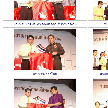
นายพรชัย รุจิประภา รองปลัดกระทรวงพลังงาน
หน
กระทรวงกลาโหม
ส่วน