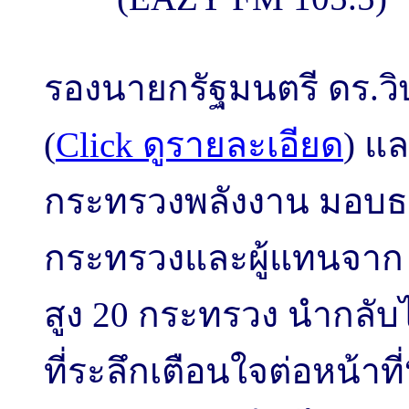
รองนายกรัฐมนตรี ดร.วิ
(
Click ดูรายละเอียด
) แล
กระทรวงพลังงาน มอบธง
กระทรวงและผู้แทนจาก ป
สูง 20 กระทรวง นำกลับไ
ที่ระลึกเตือนใจต่อหน้า