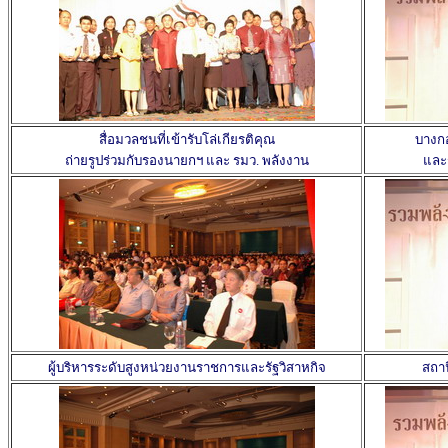
สื่อมวลชนที่เข้ารับโล่เกียรติคุณ
บางกอ
ถ่ายรูปร่วมกับรองนายกฯ และ รมว. พลังงาน
และร
ผู้บริหารระดับสูงหน่วยงานราชการและรัฐวิสาหกิจ
สถาน