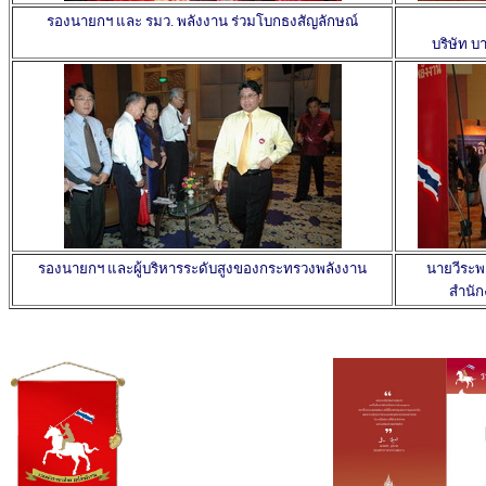
รองนายกฯ และ รมว. พลังงาน ร่วมโบกธงสัญลักษณ์
บริษัท บ
รองนายกฯ และผู้บริหารระดับสูงของกระทรวงพลังงาน
นายวีระพ
สำนั