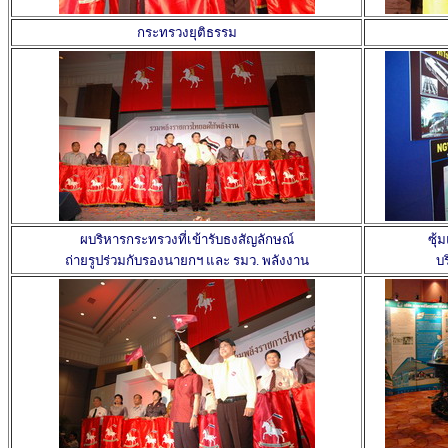
กระทรวงยุติธรรม
ผบริหารกระทรวงที่เข้ารับธงสัญลักษณ์
ซุ
ถ่ายรูปร่วมกับรองนายกฯ และ รมว. พลังงาน
บ