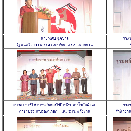
นายวิเศษ จูภิบาล
รางวั
รัฐมนตรีว่าการกระทรวงพลังงาน กล่าวรายงาน
หน่วยงานที่ได้รับรางวัลลดใช้ไฟฟ้าและน้ำมันดีเด่น
รางวั
ถ่ายรูปร่วมกับรองนายกฯ และ รมว. พลังงาน
สำนักงา