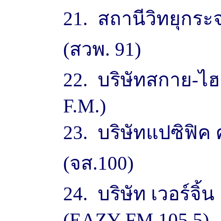
21. สถานีวิทยุกระจ
(สวพ. 91)
22. บริษัทสกาย-ไฮ 
F.M.)
23. บริษัทแปซิฟิค ค
(จส.100)
24. บริษัท เวอร์จิ้
(EAZY FM 105.5)