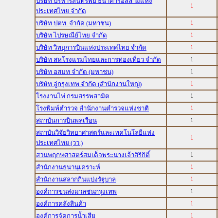
บริษัท บริหารสินทรัพย์ ธนาคารอิสลามแห่ง
1
ประเทศไทย จำกัด
1
บริษัท ปตท. จำกัด (มหาชน)
1
บริษัท ไปรษณีย์ไทย จำกัด
1
บริษัท วิทยุการบินแห่งประเทศไทย จำกัด
1
บริษัท สหโรงแรมไทยและการท่องเที่ยว จำกัด
1
บริษัท อสมท จำกัด (มหาชน)
1
บริษัท อู่กรุงเทพ จำกัด (สำนักงานใหญ่)
1
โรงงานไพ่ กรมสรรพสามิต
1
โรงพิมพ์ตำรวจ สำนักงานตำรวจแห่งชาติ
1
สถาบันการบินพลเรือน
สถาบันวิจัยวิทยาศาสตร์และเทคโนโลยีแห่ง
1
ประเทศไทย (วว.)
1
สวนพฤกษศาสตร์สมเด็จพระนางเจ้าสิริกิติ์
1
สำนักงานธนานุเคราะห์
1
สำนักงานสลากกินแบ่งรัฐบาล
1
องค์การขนส่งมวลชนกรุงเทพ
1
องค์การคลังสินค้า
1
องค์การจัดการน้ำเสีย