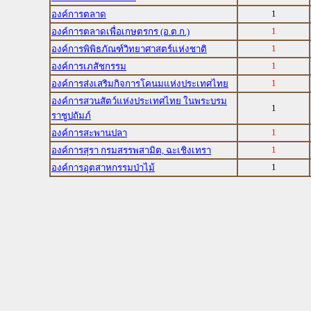
1
องค์การตลาด
1
องค์การตลาดเพื่อเกษตรกร (อ.ต.ก.)
1
องค์การพิพิธภัณฑ์วิทยาศาสตร์แห่งชาติ
1
องค์การเภสัชกรรม
1
องค์การส่งเสริมกิจการโคนมแห่งประเทศไทย
องค์การสวนสัตว์แห่งประเทศไทย ในพระบรม
1
ราชูปถัมภ์
1
องค์การสะพานปลา
1
องค์การสุรา กรมสรรพสามิต, ฉะเชิงเทรา
1
องค์การอุตสาหกรรมป่าไม้