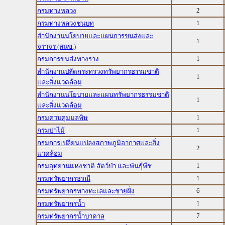
2
กรมทางหลวง
1
กรมทางหลวงชนบท
สำนักงานนโยบายและแผนการขนส่งและ
1
จราจร (สนข.)
1
กรมการขนส่งทางราง
สำนักงานปลัดกระทรวงทรัพยากรธรรมชาติ
1
และสิ่งแวดล้อม
สำนักงานนโยบายและแผนทรัพยากรธรรมชาติ
1
และสิ่งแวดล้อม
1
กรมควบคุมมลพิษ
1
กรมป่าไม้
กรมการเปลี่ยนแปลงสภาพภูมิอากาศและสิ่ง
2
แวดล้อม
1
กรมอุทยานแห่งชาติ สัตว์ป่า และพันธุ์พืช
1
กรมทรัพยากรธรณี
6
กรมทรัพยากรทางทะเลและชายฝั่ง
1
กรมทรัพยากรน้ำ
7
กรมทรัพยากรน้ำบาดาล