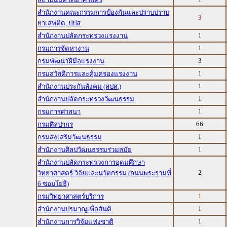
สำนักงานคณะกรรมการป้องกันและปราบปราบ
3
ยาเสพติด, ปปส.
1
สำนักงานปลัดกระทรวงแรงงาน
1
กรมการจัดหางาน
3
กรมพัฒนาฝีมือแรงงาน
1
กรมสวัสดิการและคุ้มครองแรงงาน
1
สำนักงานประกันสังคม (สปส.)
1
สำนักงานปลัดกระทรวงวัฒนธรรม
1
กรมการศาสนา
66
กรมศิลปากร
1
กรมส่งเสริมวัฒนธรรม
1
สำนักงานศิลปวัฒนธรรมร่วมสมัย
สำนักงานปลัดกระทรวงการอุดมศึกษา
2
วิทยาศาสตร์ วิจัยและนวัตกรรม (ถนนพระรามที่
6 ซอยโยธี)
1
กรมวิทยาศาสตร์บริการ
1
สำนักงานปรมาณูเพื่อสันติ
1
สำนักงานการวิจัยแห่งชาติ