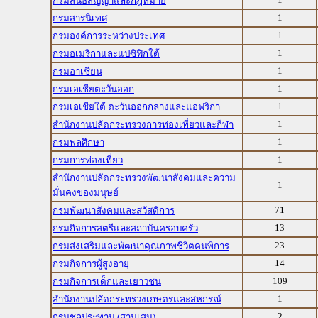
กรมสนธิสัญญาและกฎหมาย
1
กรมสารนิเทศ
1
กรมองค์การระหว่างประเทศ
1
กรมอเมริกาและแปซิฟิกใต้
1
กรมอาเซียน
1
กรมเอเชียตะวันออก
1
กรมเอเชียใต้ ตะวันออกกลางและแอฟริกา
1
สำนักงานปลัดกระทรวงการท่องเที่ยวและกีฬา
1
กรมพลศึกษา
1
กรมการท่องเที่ยว
สำนักงานปลัดกระทรวงพัฒนาสังคมและความ
1
มั่นคงของมนุษย์
71
กรมพัฒนาสังคมและสวัสดิการ
13
กรมกิจการสตรีและสถาบันครอบครัว
23
กรมส่งเสริมและพัฒนาคุณภาพชีวิตคนพิการ
14
กรมกิจการผู้สูงอายุ
109
กรมกิจการเด็กและเยาวชน
1
สำนักงานปลัดกระทรวงเกษตรและสหกรณ์
2
กรมชลประทาน (สามเสน)