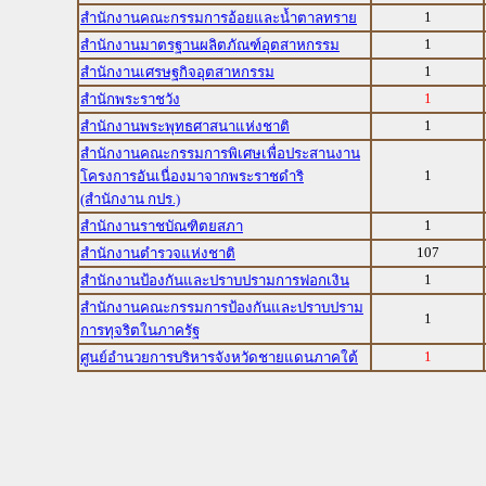
1
สำนักงานคณะกรรมการอ้อยและน้ำตาลทราย
1
สำนักงานมาตรฐานผลิตภัณฑ์อุตสาหกรรม
1
สำนักงานเศรษฐกิจอุตสาหกรรม
1
สำนักพระราชวัง
1
สำนักงานพระพุทธศาสนาแห่งชาติ
สำนักงานคณะกรรมการพิเศษเพื่อประสานงาน
1
โครงการอันเนื่องมาจากพระราชดำริ
(สำนักงาน กปร.)
1
สำนักงานราชบัณฑิตยสภา
107
สำนักงานตำรวจแห่งชาติ
1
สำนักงานป้องกันและปราบปรามการฟอกเงิน
สำนักงานคณะกรรมการป้องกันและปราบปราม
1
การทุจริตในภาครัฐ
1
ศูนย์อำนวยการบริหารจังหวัดชายแดนภาคใต้