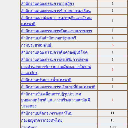
1
สำนักงานคณะกรรมการกฤษฎีกา
1
สำนักงานคณะกรรมการข้าราชการพลเรือน
สำนักงานสภาพัฒนาการเศรษฐกิจและสังคม
1
แห่งชาติ
1
สำนักงานคณะกรรมการพัฒนาระบบราชการ
1
สำนักงานปลัดสำนักนายกรัฐมนตรี
5
กรมประชาสัมพันธ์
1
สำนักงานคณะกรรมการคุ้มครองผู้บริโภค
1
สำนักงานคณะกรรมการส่งเสริมการลงทุน
กองอำนวยการรักษาความมั่นคงภายในราช
1
อาณาจักร
1
สำนักงานทรัพยากรน้ำแห่งชาติ
1
สำนักงานคณะกรรมการนโยบายที่ดินแห่งชาติ
สำนักงานขับเคลื่อนการปฏิรูปประเทศ
1
ยุทธศาสตร์ชาติ และการสร้างความสามัคคี
ปรองดอง
11
สำนักงานปลัดกระทรวงกลาโหม
13
กองบัญชาการกองทัพไทย
106
กองทัพบก