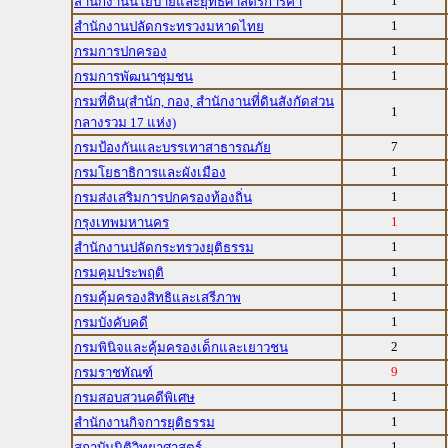
1
สำนักงานนโยบายและยุทธศาสตร์การค้า
1
สำนักงานปลัดกระทรวงมหาดไทย
1
กรมการปกครอง
1
กรมการพัฒนาชุมชน
กรมที่ดิน(สำนัก, กอง, สำนักงานที่ดินสังกัดส่วน
1
กลางรวม 17 แห่ง)
7
กรมป้องกันและบรรเทาสาธารณภัย
1
กรมโยธาธิการและผังเมือง
1
กรมส่งเสริมการปกครองท้องถิ่น
1
กรุงเทพมหานคร
1
สำนักงานปลัดกระทรวงยุติธรรม
1
กรมคุมประพฤติ
1
กรมคุ้มครองสิทธิและเสรีภาพ
1
กรมบังคับคดี
2
กรมพินิจและคุ้มครองเด็กและเยาวชน
9
กรมราชทัณฑ์
1
กรมสอบสวนคดีพิเศษ
1
สำนักงานกิจการยุติธรรม
1
สถาบันนิติวิทยาศาสตร์