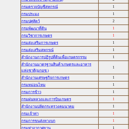
1
กรมตรวจบัญชีสหกรณ์
1
กรมประมง
2
กรมปศุสัตว์
1
กรมพัฒนาที่ดิน
1
กรมวิชาการเกษตร
1
กรมส่งเสริมการเกษตร
1
กรมส่งเสริมสหกรณ์
1
สำนักงานการปฏิรูปที่ดินเพื่อเกษตรกรรม
สำนักงานมาตรฐานสินค้าเกษตรและอาหาร
1
แห่งชาติ(มกอช.)
1
สำนักงานเศรษฐกิจการเกษตร
1
กรมหม่อนไหม
1
กรมการข้าว
1
กรมฝนหลวงและการบินเกษตร
1
สำนักงานปลัดกระทรวงคมนาคม
1
กรมเจ้าท่า
1
กรมการขนส่งทางบก
1
กรมท่าอากาศยาน