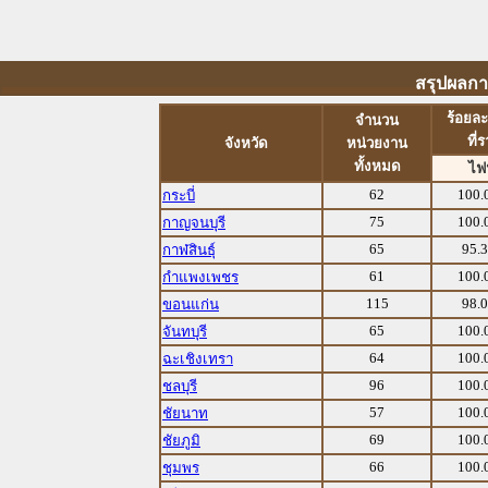
สรุปผลกา
ร้อยล
จำนวน
ที่
จังหวัด
หน่วยงาน
ทั้งหมด
ไฟ
62
100.
กระบี่
75
100.
กาญจนบุรี
65
95.
กาฬสินธุ์
61
100.
กำแพงเพชร
115
98.
ขอนแก่น
65
100.
จันทบุรี
64
100.
ฉะเชิงเทรา
96
100.
ชลบุรี
57
100.
ชัยนาท
69
100.
ชัยภูมิ
66
100.
ชุมพร