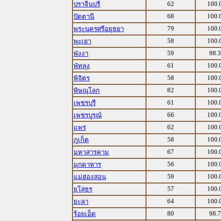
62
100.
ปราจีนบุรี
68
100.
ปัตตานี
79
100.
พระนครศรีอยุธยา
58
100.
พะเยา
59
98.
พังงา
61
100.
พัทลุง
58
100.
พิจิตร
82
100.
พิษณุโลก
61
100.
เพชรบุรี
66
100.
เพชรบูรณ์
62
100.
แพร่
58
100.
ภูเก็ต
67
100.
มหาสารคาม
56
100.
มุกดาหาร
59
100.
แม่ฮ่องสอน
57
100.
ยโสธร
64
100.
ยะลา
80
98.
ร้อยเอ็ด