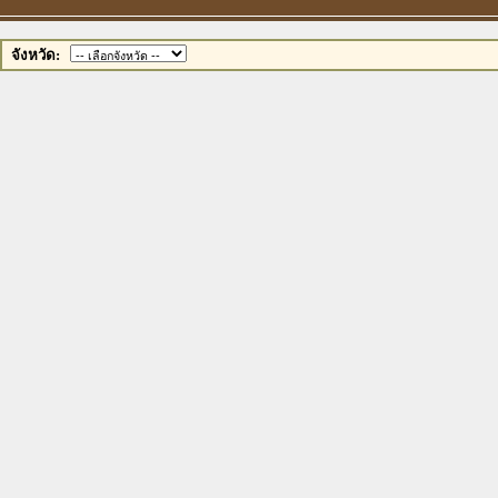
ปร
จังหวัด: