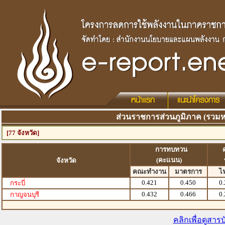
ส่วนราชการส่วนภูมิภาค (รวมหน
[77 จังหวัด]
การทบทวน
(คะแนน)
จังหวัด
คณะทำงาน
มาตรการ
ไ
0.421
0.450
0
กระบี่
0.432
0.466
0
กาญจนบุรี
คลิกเพื่อดูสาร