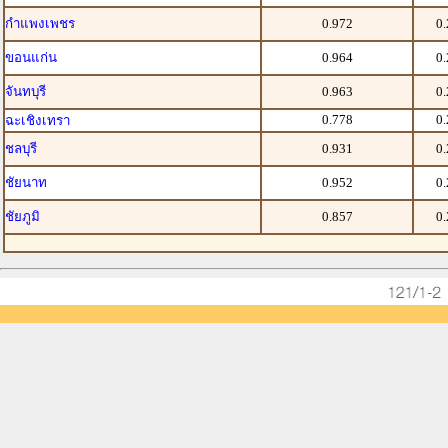
กำแพงเพชร
0.972
0
ขอนแก่น
0.964
0
จันทบุรี
0.963
0
0.778
0
ฉะเชิงเทรา
ชลบุรี
0.931
0
ชัยนาท
0.952
0
ชัยภูมิ
0.857
0