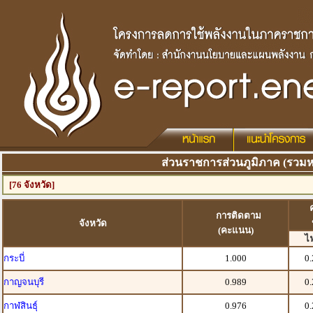
ส่วนราชการส่วนภูมิภาค (รวมหน
[76 จังหวัด]
การติดตาม
จังหวัด
(คะแนน)
ไ
กระบี่
1.000
0
กาญจนบุรี
0.989
0
กาฬสินธุ์
0.976
0