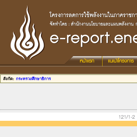
ส
สังกัด:
กระทรวงศึกษาธิการ