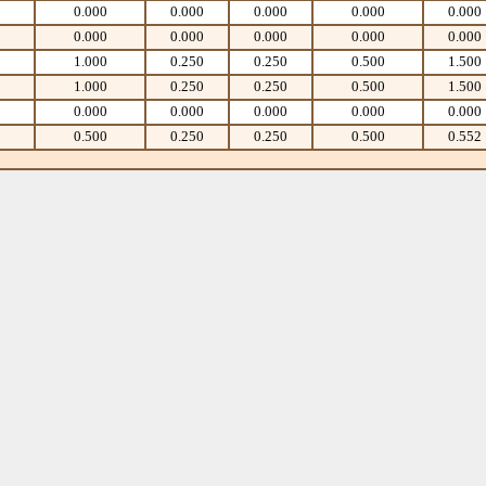
0.000
0.000
0.000
0.000
0.000
0.000
0.000
0.000
0.000
0.000
1.000
0.250
0.250
0.500
1.500
1.000
0.250
0.250
0.500
1.500
0.000
0.000
0.000
0.000
0.000
0.500
0.250
0.250
0.500
0.552