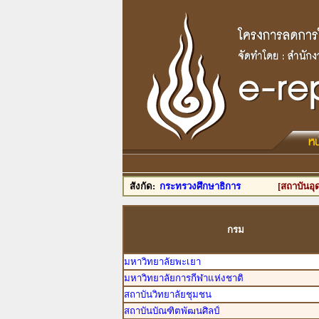
สังกัด:
กระทรวงศึกษาธิการ
[สถาบันอุ
กรม
มหาวิทยาลัยพะเยา
มหาวิทยาลัยการกีฬาแห่งชาติ
สถาบันวิทยาลัยชุมชน
สถาบันบัณฑิตพัฒนศิลป์