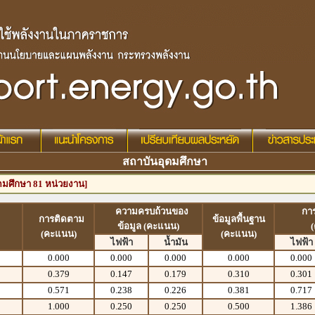
สถาบันอุดมศึกษา
ดมศึกษา 81 หน่วยงาน]
ความครบถ้วนของ
กา
การติดตาม
ข้อมูลพื้นฐาน
ข้อมูล (คะแนน)
(คะแนน)
(คะแนน)
ไฟฟ้า
น้ำมัน
ไฟฟ้า
0.000
0.000
0.000
0.000
0.000
0.379
0.147
0.179
0.310
0.301
0.571
0.238
0.226
0.381
0.717
1.000
0.250
0.250
0.500
1.386