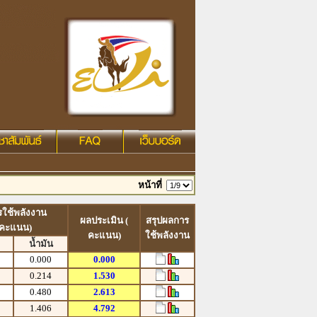
หน้าที่
รใช้พลังงาน
ผลประเมิน (
สรุปผลการ
(คะแนน)
คะแนน)
ใช้พลังงาน
น้ำมัน
0.000
0.000
0.214
1.530
0.480
2.613
1.406
4.792