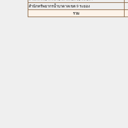
สำนักทรัพยากรน้ำบาดาลเขต 9 ระยอง
รวม