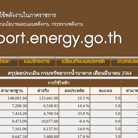
สรุปผลประเมิน กรมทรัพยากรน้ำบาดาล เดือนมีนาคม 2564
การใช้ไฟฟ้า
ค่ามาตรฐาน
ค่าจริง
ผลประหยัด
คะแนน
ค่ามา
148,681.94
133,441.00
10.3 %
5.0
7,298.30
6,538.93
10.4 %
5.0
7,414.28
4,760.54
35.8 %
5.0
9,473.09
10,077.60
-6.4 %
0.0
7,161.06
6,157.01
14.0 %
5.0
6,647.26
5,480.00
17.6 %
5.0