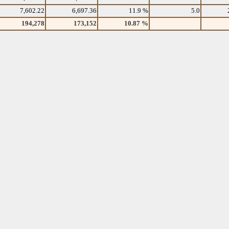
7,602.22
6,697.36
11.9 %
5.0
194,278
173,152
10.87 %