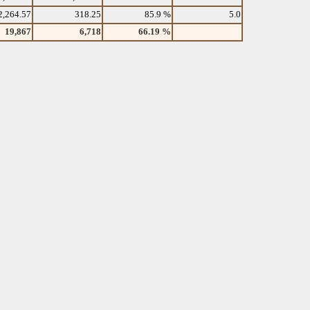
2,264.57
318.25
85.9 %
5.0
19,867
6,718
66.19 %