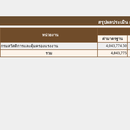
สรุปผลประเมิน
หน่วยงาน
ค่ามาตรฐาน
4,043,774.50
กรมสวัสดิการและคุ้มครองแรงงาน
4,043,775
รวม