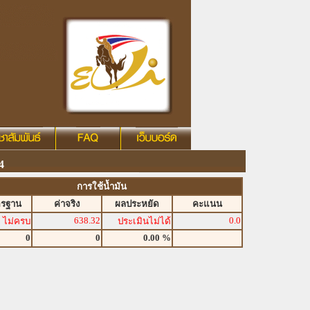
4
การใช้น้ำมัน
ตรฐาน
ค่าจริง
ผลประหยัด
คะแนน
638.32
0.0
ไม่ครบ
ประเมินไม่ได้
0
0
0.00 %