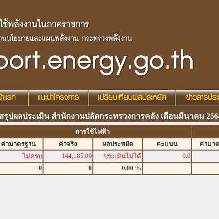
สรุปผลประเมิน สำนักงานปลัดกระทรวงการคลัง เดือนมีนาคม 256
การใช้ไฟฟ้า
ค่ามาตรฐาน
ค่าจริง
ผลประหยัด
คะแนน
ค่ามา
144,185.00
0.0
ไม่ครบ
ประเมินไม่ได้
0
0
0.00 %