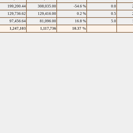
199,200.44
308,035.00
-54.6 %
0.0
129,736.62
129,416.00
0.2 %
0.5
97,456.64
81,096.00
16.8 %
5.0
1,247,103
1,117,736
10.37 %