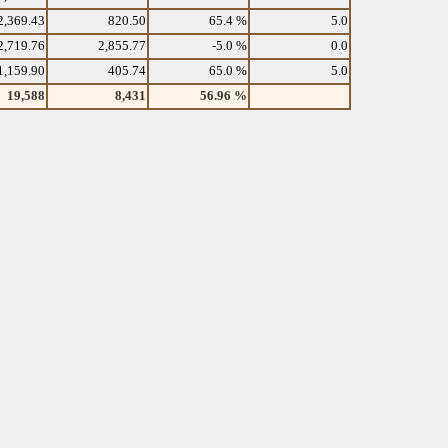
2,369.43
820.50
65.4 %
5.0
2,719.76
2,855.77
-5.0 %
0.0
1,159.90
405.74
65.0 %
5.0
19,588
8,431
56.96 %