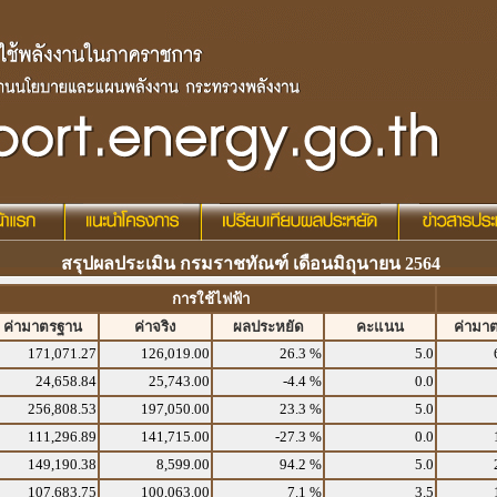
สรุปผลประเมิน กรมราชทัณฑ์ เดือนมิถุนายน 2564
การใช้ไฟฟ้า
ค่ามาตรฐาน
ค่าจริง
ผลประหยัด
คะแนน
ค่ามา
171,071.27
126,019.00
26.3 %
5.0
24,658.84
25,743.00
-4.4 %
0.0
256,808.53
197,050.00
23.3 %
5.0
111,296.89
141,715.00
-27.3 %
0.0
149,190.38
8,599.00
94.2 %
5.0
107,683.75
100,063.00
7.1 %
3.5