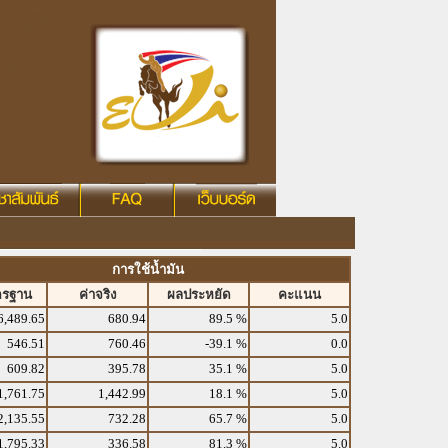
การใช้น้ำมัน
ตรฐาน
ค่าจริง
ผลประหยัด
คะแนน
6,489.65
680.94
89.5 %
5.0
546.51
760.46
-39.1 %
0.0
609.82
395.78
35.1 %
5.0
1,761.75
1,442.99
18.1 %
5.0
2,135.55
732.28
65.7 %
5.0
1,795.33
336.58
81.3 %
5.0