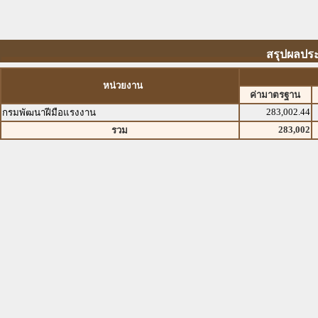
สรุปผลประ
หน่วยงาน
ค่ามาตรฐาน
283,002.44
กรมพัฒนาฝีมือแรงงาน
283,002
รวม