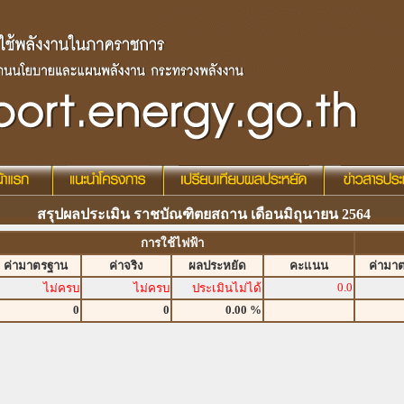
สรุปผลประเมิน ราชบัณฑิตยสถาน เดือนมิถุนายน 2564
การใช้ไฟฟ้า
ค่ามาตรฐาน
ค่าจริง
ผลประหยัด
คะแนน
ค่ามา
0.0
ไม่ครบ
ไม่ครบ
ประเมินไม่ได้
0
0
0.00 %