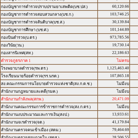
60,120.66
กองบัญชาการตำรวจปราบปรามยาเสพติด(บช.ปส.)
103,746.25
กองบัญชาการตำรวจสอบสวนกลาง(บช.ก.)
30,139.84
กองบัญชาการตำรวจสันติบาล(บช.ส.)
101,144.89
กองบัญชาการศึกษา (บช.ศ.)
973,785.56
กองบินตำรวจ(บ.ตร.)
19,730.14
กองวินัย(วน.)
22,186.63
กองสารนิเทศ(สท.)
ตำรวจภูธรภาค 1
ไม่ครบ
1,125,463.40
โรงพยาบาลตำรวจ(รพ.ตร.)
107,865.18
โรงเรียนนายร้อยตำรวจ(รร.นรต.)
สง.คณะกรรมการนโยบายตำรวจแห่งชาติ(สง.ก.ต.ช.)
ไม่มีงบ
สำนักงานกฎหมายและคดี(กมค.)
ไม่มีงบ
20,471.09
สำนักงานกำลังพล(สกพ.)
สำนักงานคณะกรรมการข้าราชการตำรวจ(สง.ก.ตร.)
ไม่มีงบ
13,933.61
สำนักงานงบประมาณและการเงิน(สงป.)
41,179.84
สำนักงานจเรตำรวจ(จต.)
79,464.69
สำนักงานตรวจคนเข้าเมือง (สตม.)
28,506.55
สำนักงานตรวจสอบภายใน (สตส.)