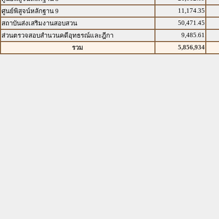
11,174.35
ศูนย์พิสูจน์หลักฐาน 9
50,471.45
สถาบันส่งเสริมงานสอบสวน
9,485.61
ส่วนตรวจสอบสำนวนคดีอุทธรณ์และฎีกา
5,856,934
รวม