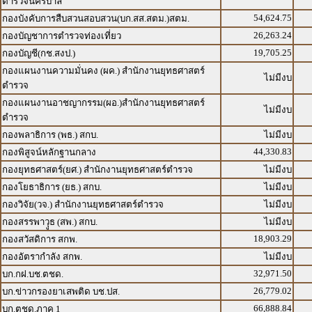
ตำรวจนครบาล
54,624.75
กองบังคับการสืบสวนสอบสวน(บก.สส.สตม.)สตม.
26,263.24
กองบัญชาการตำรวจท่องเที่ยว
19,705.25
กองบัญชี(กช.สงป.)
กองแผนงานความมั่นคง (ผค.) สำนักงานยุทธศาสตร์
ไม่มีงบ
ตำรวจ
กองแผนงานอาชญากรรม(ผอ.)สำนักงานยุทธศาสตร์
ไม่มีงบ
ตำรวจ
กองพลาธิการ (พธ.) สกบ.
ไม่มีงบ
44,330.83
กองพิสูจน์หลักฐานกลาง
กองยุทธศาสตร์(ยศ.) สำนักงานยุทธศาสตร์ตำรวจ
ไม่มีงบ
กองโยธาธิการ (ยธ.) สกบ.
ไม่มีงบ
กองวิจัย(วจ.) สำนักงานยุทธศาสตร์ตำรวจ
ไม่มีงบ
กองสรรพาวุูธ (สพ.) สกบ.
ไม่มีงบ
18,903.29
กองสวัสดิการ สกพ.
กองอัตรากำลัง สกพ.
ไม่มีงบ
32,971.50
บก.กฝ.บช.ตชด.
26,779.02
บก.ข่าวกรองยาเสพติด บช.ปส.
66,888.84
บก.ตชด.ภาค 1