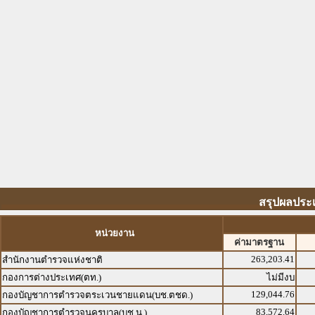
สรุปผลประเ
หน่วยงาน
ค่ามาตรฐาน
263,203.41
สำนักงานตำรวจแห่งชาติ
กองการต่างประเทศ(ตท.)
ไม่มีงบ
129,044.76
กองบัญชาการตำรวจตระเวนชายแดน(บช.ตชด.)
83,572.64
กองบัญชาการตำรวจนครบาล(บช.น.)